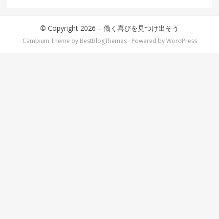
© Copyright 2026 –
働く喜びを見つけ出そう
Cambium Theme by
BestBlogThemes
⋅
Powered by
WordPress