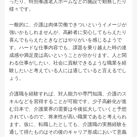
ったり、特別養護老人ホームなどの施設で勤務したり
様々です。
一般的に、介護は肉体労働できついというイメージが
強いかもしれませんが、高齢者に安心してもらえたり
喜んでもらえたときなどはやりがいを感じるようで
す。ハードな仕事内容でも、課題を乗り越えた時の達
成感や満足度は高いということが分かります。人と関
わる仕事がしたい、社会に貢献できるような職業を経
験したいと考えている人には適していると言えるでし
ょう。
介護職を経験すれば、対人能力や専門知識、介護のス
キルなどを習得することが可能です。少子高齢化が進
む日本で、介護業界の需要は今後拡大していくと予想
されているので、将来性が高い職業であると考えられ
ます。仮に、転職したとしても、介護職の実務経験を
通して得たものはその後のキャリア形成において意義