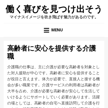
働く喜びを見つけ出そう
マイナスイメージを吹き飛ばす魅力があるのです。
MENU
高齢者に安心を提供する介護
職
介護職の仕事は、主に介護が必要な高齢者を対象とし
た対人援助が中心です。高齢者に安心を提供すること
が役目と言えます。体力が必要で、直接人と接する機
会が多い職業です。介護サービスの利用者は高齢者が
大半を占め、介護が必要な高齢者が安心して生活して
いけるようにサポートしていく必要があります。活躍
の場としては、高齢者の自宅へ直接訪問して介護を行