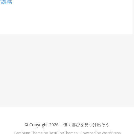
介護職
© Copyright 2026 –
働く喜びを見つけ出そう
Cambium Theme by
BestBlogThemes
⋅
Powered by
WordPress