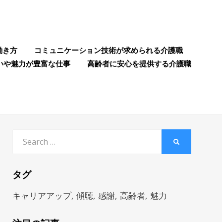
働き方
コミュニケーション技術が求められる介護職
いや魅力が豊富な仕事
高齢者に安心を提供する介護職
Search
SEARCH
for:
タグ
キャリアアップ
傾聴
感謝
高齢者
魅力